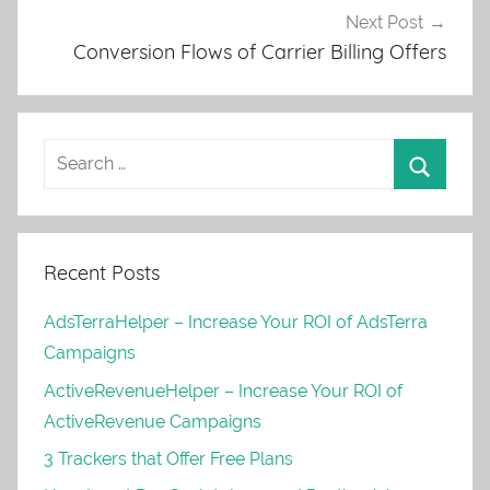
Next Post
Conversion Flows of Carrier Billing Offers
Recent Posts
AdsTerraHelper – Increase Your ROI of AdsTerra
Campaigns
ActiveRevenueHelper – Increase Your ROI of
ActiveRevenue Campaigns
3 Trackers that Offer Free Plans