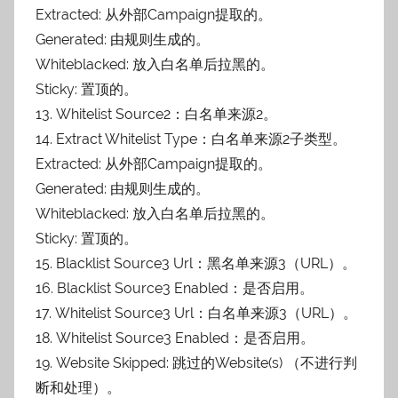
Extracted: 从外部Campaign提取的。
Generated: 由规则生成的。
Whiteblacked: 放入白名单后拉黑的。
Sticky: 置顶的。
13. Whitelist Source2：白名单来源2。
14. Extract Whitelist Type：白名单来源2子类型。
Extracted: 从外部Campaign提取的。
Generated: 由规则生成的。
Whiteblacked: 放入白名单后拉黑的。
Sticky: 置顶的。
15. Blacklist Source3 Url：黑名单来源3（URL）。
16. Blacklist Source3 Enabled：是否启用。
17. Whitelist Source3 Url：白名单来源3（URL）。
18. Whitelist Source3 Enabled：是否启用。
19. Website Skipped: 跳过的Website(s) （不进行判
断和处理）。